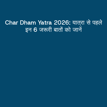
Char Dham Yatra 2026: यात्रा से पहले
इन 6 जरूरी बातों को जानें