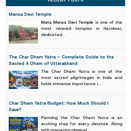
Mansa Devi Temple
Mata Mansa Devi Temple
is one of the
most revered temples in Haridwar,
dedicated...
The Char Dham Yatra – Complete Guide to the
Sacred 4 Dham of Uttarakhand
The Char Dham Yatra is one of the
most sacred pilgrimages in India and
holds immense importance i...
Char Dham Yatra Budget: How Much Should I
Save?
Planning the Char Dham Yatra is an
exciting step for every devotee. Along
with preparing physical...