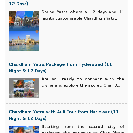
12 Days)
Shrine Yatra offers a 12 days and 11
nights customizable Chardham Yatr...
Chardham Yatra Package from Hyderabad (11
Night & 12 Days)
Are you ready to connect with the
divine and explore the sacred Char D...
Chardham Yatra with Auli Tour from Haridwar (11
Night & 12 Days)
Starting from the sacred city of
Haridwar, the Haridwar to Char Dham