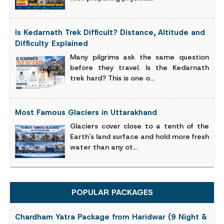
Is Kedarnath Trek Difficult? Distance, Altitude and
Difficulty Explained
Many pilgrims ask the same question
before they travel. Is the Kedarnath
trek hard? This is one o...
Most Famous Glaciers in Uttarakhand
Glaciers cover close to a tenth of the
Earth's land surface and hold more fresh
water than any ot...
POPULAR PACKAGES
Chardham Yatra Package from Haridwar (9 Night &