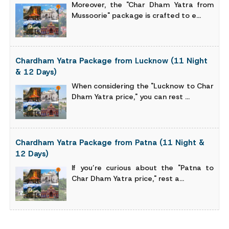
Moreover, the "Char Dham Yatra from
Mussoorie" package is crafted to e...
Chardham Yatra Package from Lucknow (11 Night
& 12 Days)
When considering the "Lucknow to Char
Dham Yatra price," you can rest ...
Chardham Yatra Package from Patna (11 Night &
12 Days)
If you’re curious about the "Patna to
Char Dham Yatra price," rest a...