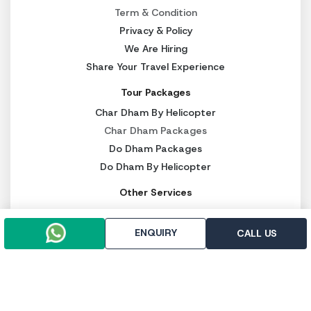
Term & Condition
Privacy & Policy
We Are Hiring
Share Your Travel Experience
Tour Packages
Char Dham By Helicopter
Char Dham Packages
Do Dham Packages
Do Dham By Helicopter
Other Services
Kedarnath Heli Ticket
Luxury Char Dham Packages
ENQUIRY
CALL US
Budget Char Dham Packages
Panch Kedar Packages