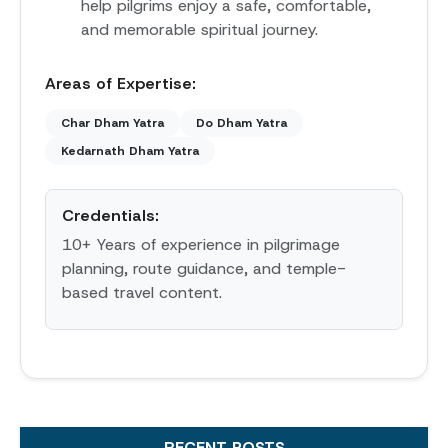
help pilgrims enjoy a safe, comfortable,
and memorable spiritual journey.
Areas of Expertise:
Char Dham Yatra
Do Dham Yatra
Kedarnath Dham Yatra
Credentials:
10+ Years of experience in pilgrimage
planning, route guidance, and temple-
based travel content.
RECENT POSTS