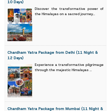
10 Days)
Discover the transformative power of
the Himalayas on a sacred journey...
Chardham Yatra Package from Delhi (11 Night &
12 Days)
Experience a transformative pilgrimage
through the majestic Himalayas ...
Chardham Yatra Package from Mumbai (11 Night &