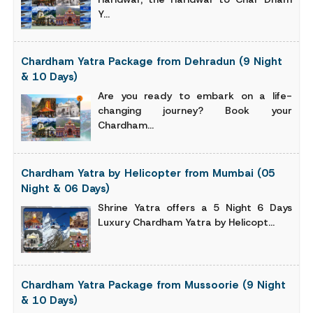
Y...
Chardham Yatra Package from Dehradun (9 Night
& 10 Days)
Are you ready to embark on a life-
changing journey? Book your
Chardham...
Chardham Yatra by Helicopter from Mumbai (05
Night & 06 Days)
Shrine Yatra offers a 5 Night 6 Days
Luxury Chardham Yatra by Helicopt...
Chardham Yatra Package from Mussoorie (9 Night
& 10 Days)