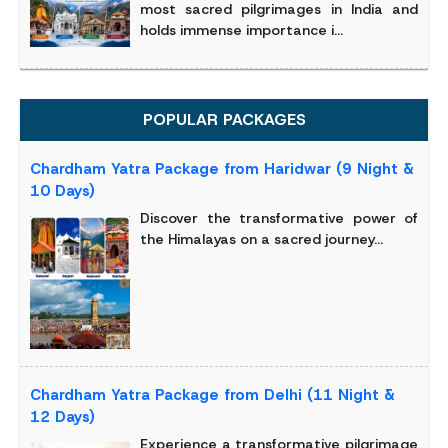
most sacred pilgrimages in India and
holds immense importance i...
POPULAR PACKAGES
Chardham Yatra Package from Haridwar (9 Night &
10 Days)
Discover the transformative power of
the Himalayas on a sacred journey...
Chardham Yatra Package from Delhi (11 Night &
12 Days)
Experience a transformative pilgrimage