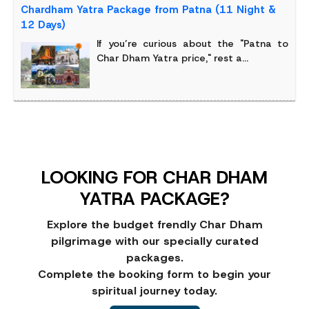
Chardham Yatra Package from Patna (11 Night &
12 Days)
If you’re curious about the "Patna to
Char Dham Yatra price," rest a...
LOOKING FOR CHAR DHAM
YATRA PACKAGE?
Explore the budget frendly Char Dham
pilgrimage with our specially curated
packages.
Complete the booking form to begin your
spiritual journey today.