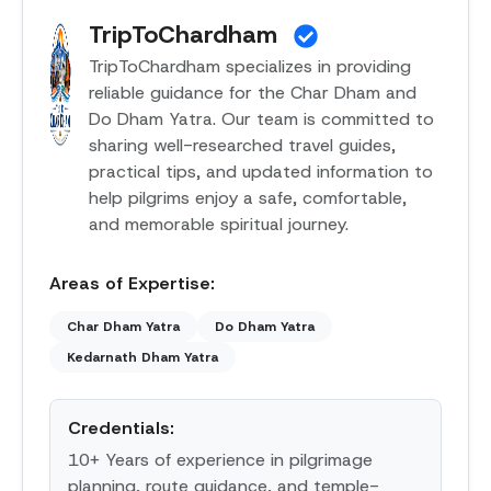
TripToChardham
TripToChardham specializes in providing
reliable guidance for the Char Dham and
Do Dham Yatra. Our team is committed to
sharing well-researched travel guides,
practical tips, and updated information to
help pilgrims enjoy a safe, comfortable,
and memorable spiritual journey.
Areas of Expertise:
Char Dham Yatra
Do Dham Yatra
Kedarnath Dham Yatra
Credentials:
10+ Years of experience in pilgrimage
planning, route guidance, and temple-