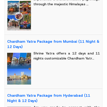
through the majestic Himalayas ...
Chardham Yatra Package from Mumbai (11 Night &
12 Days)
Shrine Yatra offers a 12 days and 11
nights customizable Chardham Yatr...
Chardham Yatra Package from Hyderabad (11
Night & 12 Days)