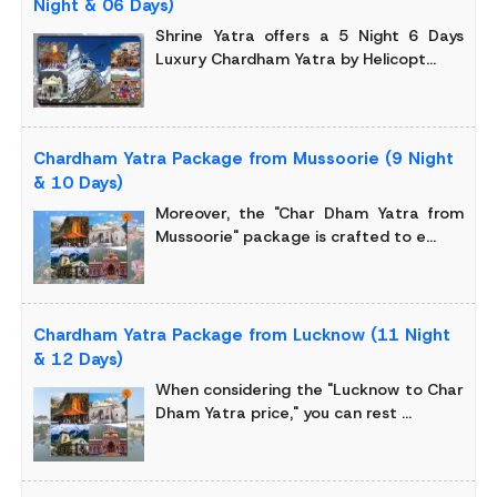
Night & 06 Days)
Shrine Yatra offers a 5 Night 6 Days
Luxury Chardham Yatra by Helicopt...
Chardham Yatra Package from Mussoorie (9 Night
& 10 Days)
Moreover, the "Char Dham Yatra from
Mussoorie" package is crafted to e...
Chardham Yatra Package from Lucknow (11 Night
& 12 Days)
When considering the "Lucknow to Char
Dham Yatra price," you can rest ...