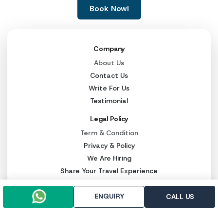
Book Now!
Company
About Us
Contact Us
Write For Us
Testimonial
Legal Policy
Term & Condition
Privacy & Policy
We Are Hiring
Share Your Travel Experience
Tour Packages
ENQUIRY
CALL US
Char Dham By Helicopter
Char Dham Packages