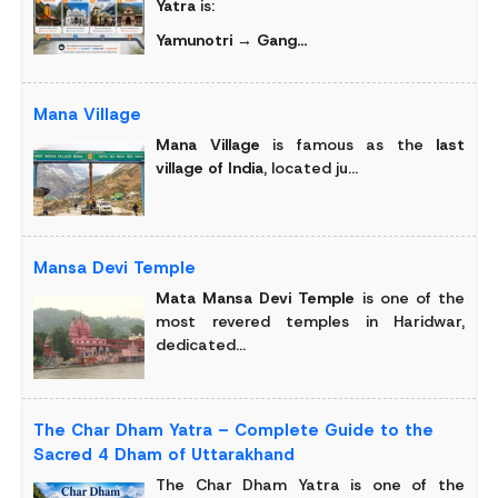
Yatra
is:
Yamunotri → Gang...
Mana Village
Mana Village
is famous as the
last
village of India
, located ju...
Mansa Devi Temple
Mata Mansa Devi Temple
is one of the
most revered temples in Haridwar,
dedicated...
The Char Dham Yatra – Complete Guide to the
Sacred 4 Dham of Uttarakhand
The Char Dham Yatra is one of the